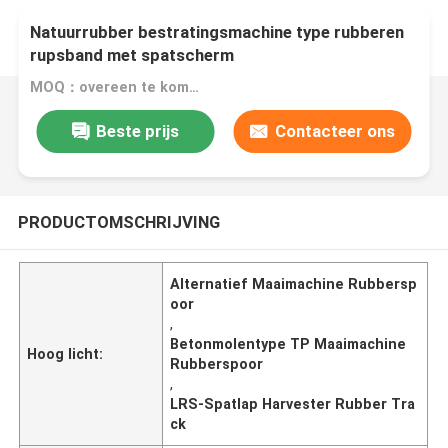
Natuurrubber bestratingsmachine type rubberen
rupsband met spatscherm
MOQ：overeen te komen
Beste prijs
Contacteer ons
PRODUCTOMSCHRIJVING
Alternatief Maaimachine Rubbersp
oor
,
Betonmolentype TP Maaimachine
Hoog licht:
Rubberspoor
,
LRS-Spatlap Harvester Rubber Tra
ck