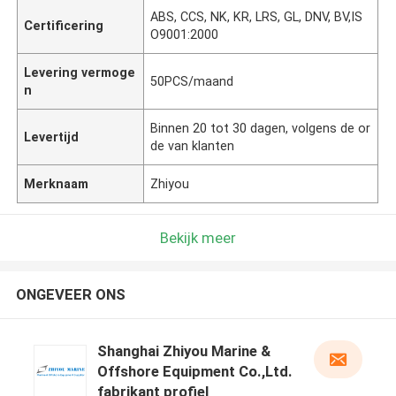
ABS, CCS, NK, KR, LRS, GL, DNV, BV,IS
Certificering
O9001:2000
Levering vermoge
50PCS/maand
n
Binnen 20 tot 30 dagen, volgens de or
Levertijd
de van klanten
Merknaam
Zhiyou
Bekijk meer
ONGEVEER ONS
Shanghai Zhiyou Marine &
Offshore Equipment Co.,Ltd.
fabrikant profiel