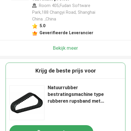
Room 405,Fudan Software
Park,188 Changyi Road, Shanghai
China. ,China
5.0
Geverifieerde Leverancier
Bekijk meer
Krijg de beste prijs voor
Natuurrubber
bestratingsmachine type
rubberen rupsband met
spatscherm