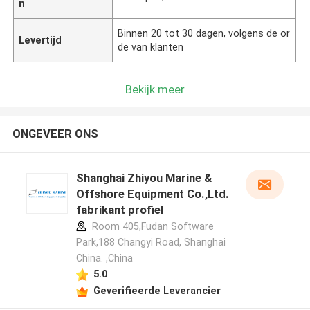
n
Binnen 20 tot 30 dagen, volgens de or
Levertijd
de van klanten
Bekijk meer
ONGEVEER ONS
Shanghai Zhiyou Marine &
Offshore Equipment Co.,Ltd.
fabrikant profiel
Room 405,Fudan Software
Park,188 Changyi Road, Shanghai
China. ,China
5.0
Geverifieerde Leverancier