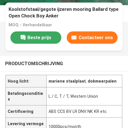
Koolstofstaal/gegote ijzeren mooring Ballard type
Open Chock Boy Anker
MOQ：Verhandelbaar
Beste prijs
Contacteer ons
PRODUCTOMSCHRIJVING
Hoog licht:
mariene staalplaat
,
dokmeerpalen
Betalingsconditie
L / C, T / T, Western Union
s
Certificering
ABS CCS BV LR DNV NK KR etc.
Levering vermoge
10000pcs/month