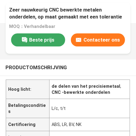
Zeer nauwkeurig CNC bewerkte metalen
onderdelen, op maat gemaakt met een tolerantie
van 0,02 mm
MOQ：Verhandelbaar
Beste prijs
Contacteer ons
PRODUCTOMSCHRIJVING
de delen van het precisiemetaal
,
Hoog licht:
CNC -bewerkte onderdelen
Betalingsconditie
L/c, t/t
s
Certificering
ABS, LR, BV, NK