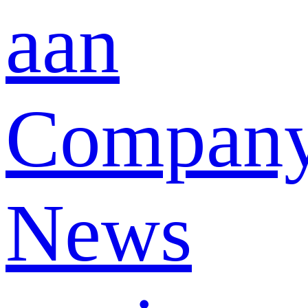
aan
Compan
News