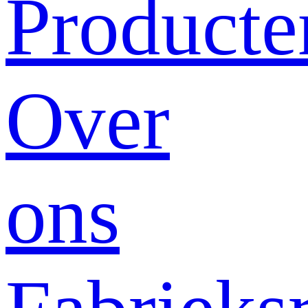
Producte
Over
ons