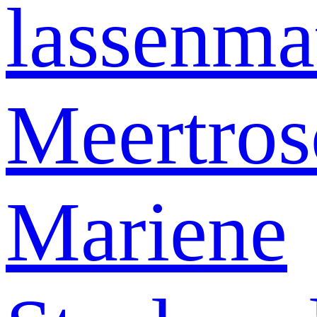
lassenma
Meertro
Mariene