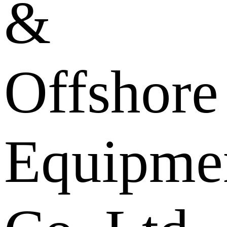
&
Offshore
Equipme