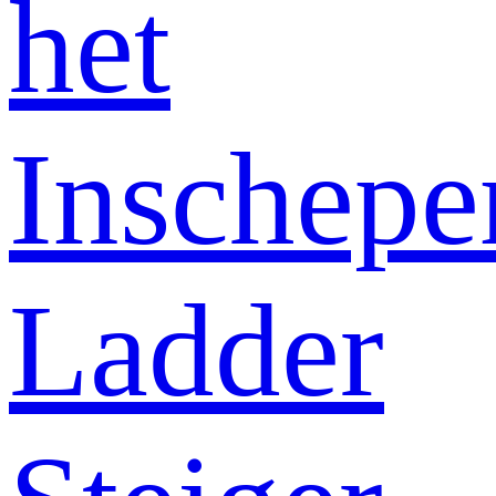
het
Inschepe
Ladder