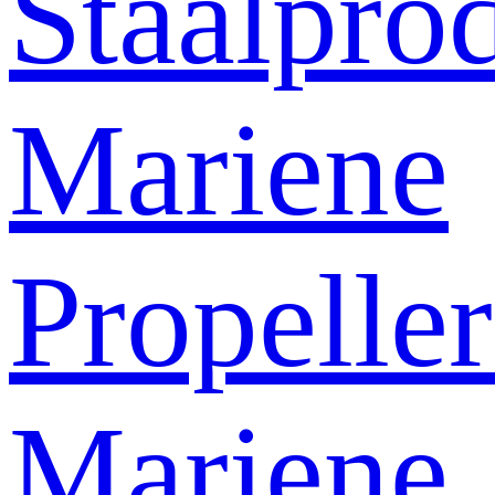
Staalpro
Mariene
Propelle
Mariene