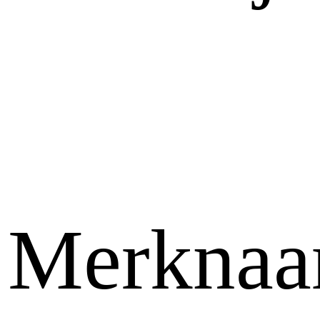
Merkna