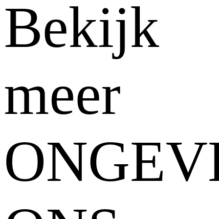
Bekijk
meer
ONGEV