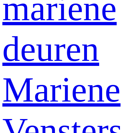
mariene
deuren
Mariene
Vensters