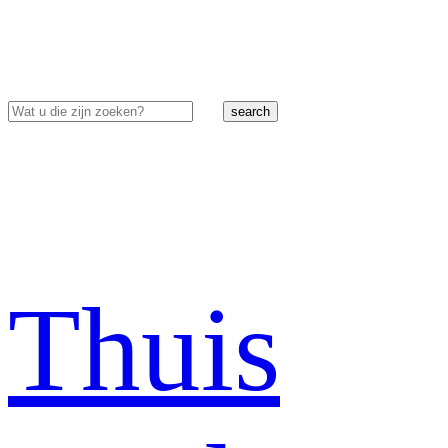
search
Thuis