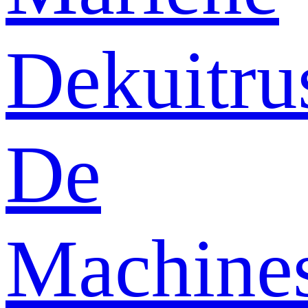
Dekuitru
De
Machine