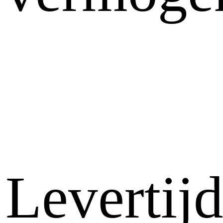
Levertij