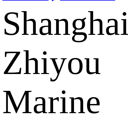
Shangha
Zhiyou
Marine