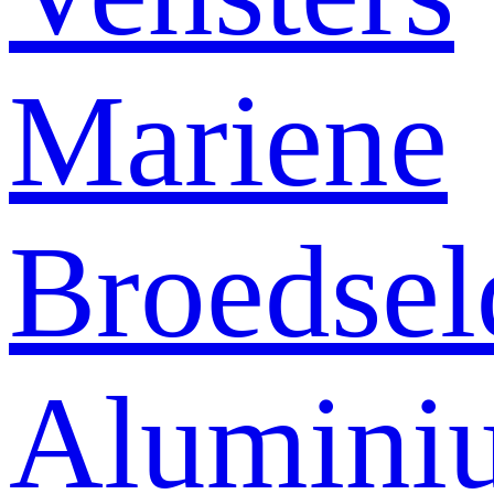
Mariene
Broedsel
Alumini