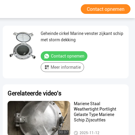
Contact opnemen
Geheinde cirkel Marine venster zijkant schip
met storm dekking
Contact opnemen
Meer informatie
Gerelateerde video's
Mariene Staal
Weathertight Portlight
Gelaste Type Mariene
Schip Zijscuttles
Mariene Vensters
00:07
2025-11-12