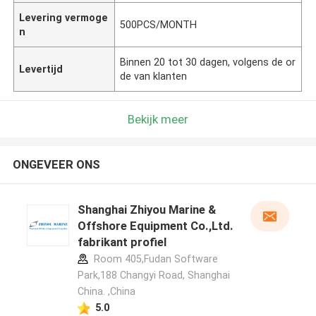
Levering vermoge
500PCS/MONTH
n
Binnen 20 tot 30 dagen, volgens de or
Levertijd
de van klanten
Bekijk meer
ONGEVEER ONS
Shanghai Zhiyou Marine &
Offshore Equipment Co.,Ltd.
fabrikant profiel
Room 405,Fudan Software
Park,188 Changyi Road, Shanghai
China. ,China
5.0