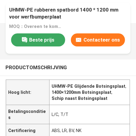
UHMW-PE rubberen spatbord 1400 * 1200 mm
voor werfbumperplaat
MOQ：Overeen te komen
Beste prijs
Contacteer ons
PRODUCTOMSCHRIJVING
UHMW-PE Glijdende Botsingsplaat
,
Hoog licht:
1400×1200mm Botsingsplaat
,
Schip naast Botsingsplaat
Betalingsconditie
L/C, T/T
s
Certificering
ABS, LR, BV, NK