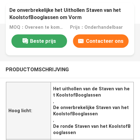
De onverbrekelijke het Uithollen Staven van het
KoolstofBooglassen om Vorm
MOQ：Overeen te komen
Prijs：Onderhandelbaar
Beste prijs
Contacteer ons
PRODUCTOMSCHRIJVING
Het uithollen van de Staven van he
t KoolstofBooglassen
,
De onverbrekelijke Staven van het
Hoog licht:
KoolstofBooglassen
,
De ronde Staven van het KoolstofB
ooglassen