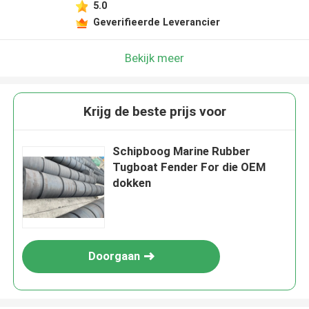
5.0
Geverifieerde Leverancier
Bekijk meer
Krijg de beste prijs voor
Schipboog Marine Rubber
Tugboat Fender For die OEM
dokken
Doorgaan