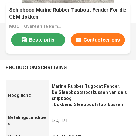
Schipboog Marine Rubber Tugboat Fender For die
OEM dokken
MOQ：Overeen te komen
Beste prijs
Contacteer ons
PRODUCTOMSCHRIJVING
Marine Rubber Tugboat Fender
,
De Sleepbootstootkussen van de s
Hoog licht:
chipboog
,
Dokkend Sleepbootstootkussen
Betalingsconditie
L/C, T/T
s