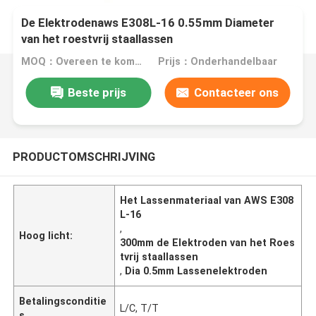
De Elektrodenaws E308L-16 0.55mm Diameter
van het roestvrij staallassen
MOQ：Overeen te komen
Prijs：Onderhandelbaar
Beste prijs
Contacteer ons
PRODUCTOMSCHRIJVING
Het Lassenmateriaal van AWS E308
L-16
,
Hoog licht:
300mm de Elektroden van het Roes
tvrij staallassen
,
Dia 0.5mm Lassenelektroden
Betalingsconditie
L/C, T/T
s