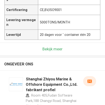
Certificering
CE,BV,ISO9001
Levering vermoge
5000TONS/MONTH
n
Levertijd
20 dagen voor ' container één 20
Bekijk meer
ONGEVEER ONS
Shanghai Zhiyou Marine &
Offshore Equipment Co.,Ltd.
fabrikant profiel
Room 405,Fudan Software
Park,188 Changyi Road, Shanghai