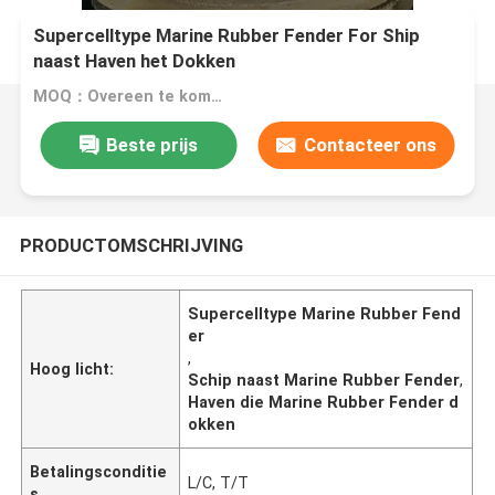
Supercelltype Marine Rubber Fender For Ship
naast Haven het Dokken
MOQ：Overeen te komen
Beste prijs
Contacteer ons
PRODUCTOMSCHRIJVING
Supercelltype Marine Rubber Fend
er
,
Hoog licht:
Schip naast Marine Rubber Fender
,
Haven die Marine Rubber Fender d
okken
Betalingsconditie
L/C, T/T
s