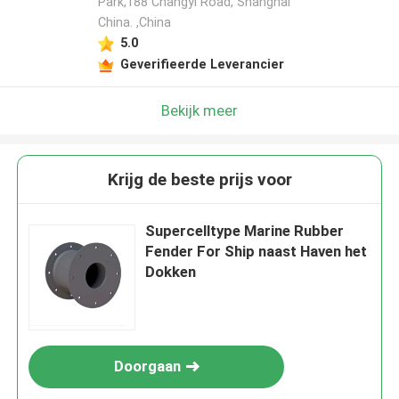
Park,188 Changyi Road, Shanghai
China. ,China
5.0
Geverifieerde Leverancier
Bekijk meer
Krijg de beste prijs voor
Supercelltype Marine Rubber
Fender For Ship naast Haven het
Dokken
Doorgaan