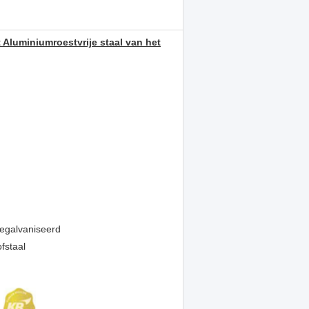
luminiumroestvrije staal van het
Gegalvaniseerd
fstaal