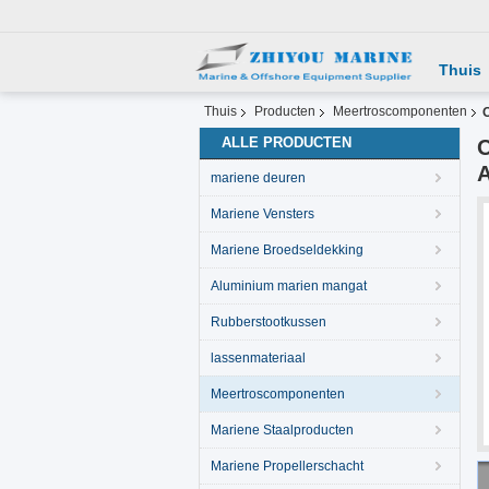
Thuis
Thuis
Producten
Meertroscomponenten
ALLE PRODUCTEN
O
A
mariene deuren
Mariene Vensters
Mariene Broedseldekking
Aluminium marien mangat
Rubberstootkussen
lassenmateriaal
Meertroscomponenten
Mariene Staalproducten
Mariene Propellerschacht