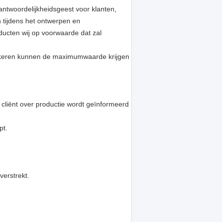
twoordelijkheidsgeest voor klanten,
n tijdens het ontwerpen en
ducten wij op voorwaarde dat zal
rzekeren kunnen de maximumwaarde krijgen
 cliënt over productie wordt geïnformeerd
pt.
verstrekt.