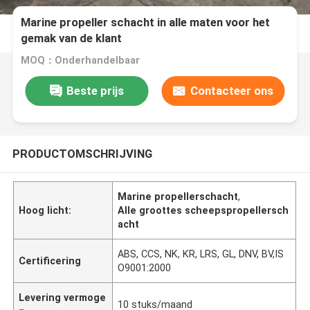
Marine propeller schacht in alle maten voor het
gemak van de klant
MOQ：Onderhandelbaar
Beste prijs
Contacteer ons
PRODUCTOMSCHRIJVING
Marine propellerschacht
,
Hoog licht:
Alle groottes scheepspropellersch
acht
ABS, CCS, NK, KR, LRS, GL, DNV, BV,IS
Certificering
O9001:2000
Levering vermoge
10 stuks/maand