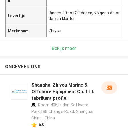
n
Binnen 20 tot 30 dagen, volgens de or
Levertijd
de van klanten
Merknaam
Zhiyou
Bekijk meer
ONGEVEER ONS
Shanghai Zhiyou Marine &
Offshore Equipment Co.,Ltd.
fabrikant profiel
Room 405,Fudan Software
Park,188 Changyi Road, Shanghai
China. ,China
5.0