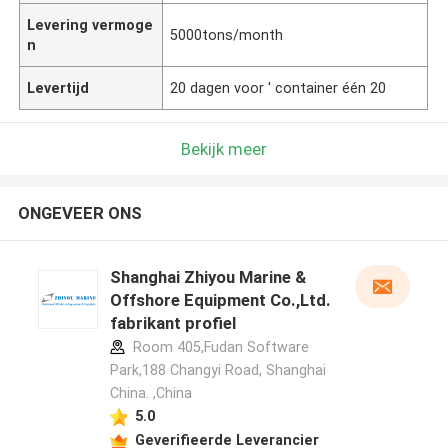
Levering vermoge
5000tons/month
n
Levertijd
20 dagen voor ' container één 20
Bekijk meer
ONGEVEER ONS
Shanghai Zhiyou Marine &
Offshore Equipment Co.,Ltd.
fabrikant profiel
Room 405,Fudan Software
Park,188 Changyi Road, Shanghai
China. ,China
5.0
Geverifieerde Leverancier