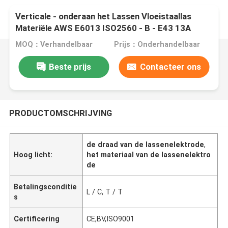
Verticale - onderaan het Lassen Vloeistaallas
Materiële AWS E6013 ISO2560 - B - E43 13A
MOQ：Verhandelbaar
Prijs：Onderhandelbaar
Beste prijs
Contacteer ons
PRODUCTOMSCHRIJVING
de draad van de lassenelektrode
,
Hoog licht:
het materiaal van de lassenelektro
de
Betalingsconditie
L / C, T / T
s
Certificering
CE,BV,ISO9001