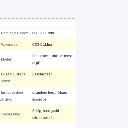
Nominale Grootte:
800-2000 mm
Waterdruk:
0.03-0.1Mpa
Snelle actie, links of rechts
Model:
of glijdend
OEM & ODM de
Beschikbaar
Dienst:
Inspectie door
of andere beschikbare
derden:
inspectie
Schip, boot, jacht,
Toepassing:
offshoreplatform