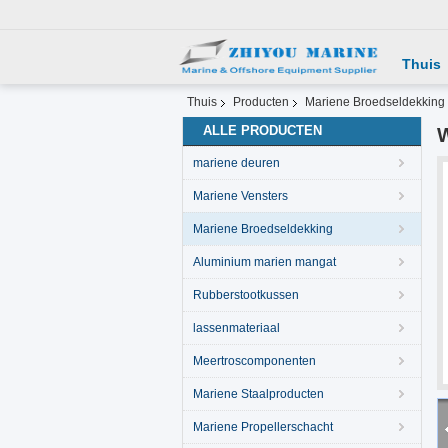
Thuis
Thuis
Producten
Mariene Broedseldekking
ALLE PRODUCTEN
W
mariene deuren
Mariene Vensters
Mariene Broedseldekking
Aluminium marien mangat
Rubberstootkussen
lassenmateriaal
Meertroscomponenten
Mariene Staalproducten
Mariene Propellerschacht