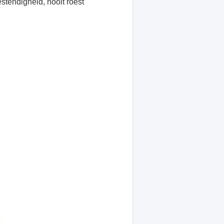
stendigheid, nooit roest