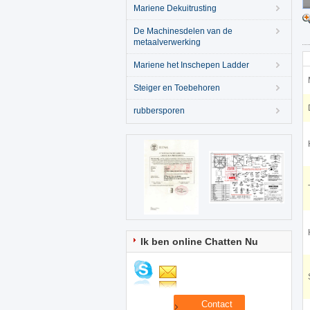
Mariene Dekuitrusting
De Machinesdelen van de
metaalverwerking
Mariene het Inschepen Ladder
Steiger en Toebehoren
rubbersporen
Ik ben online Chatten Nu