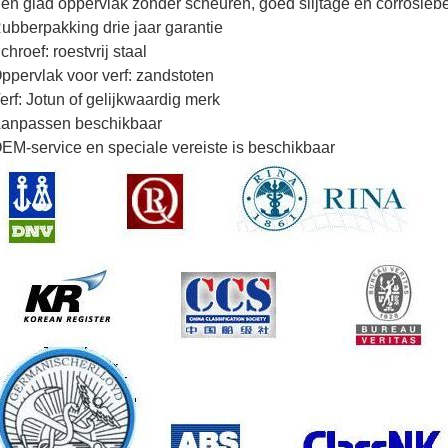
en glad oppervlak zonder scheuren, goed slijtage en corrosiebe
ubberpakking drie jaar garantie
chroef: roestvrij staal
ppervlak voor verf: zandstoten
erf: Jotun of gelijkwaardig merk
anpassen beschikbaar
EM-service en speciale vereiste is beschikbaar