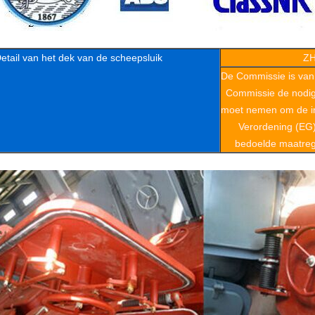
etail van het dek van de scheepsluik
Z
De Commissie is van
Commissie de nodi
moet nemen om de in
Verordening (EG)
bedoelde maatrege