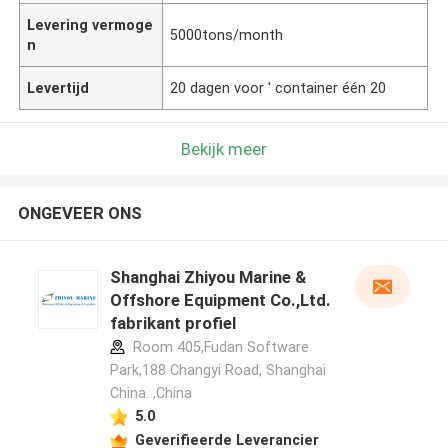
Levering vermoge
5000tons/month
n
Levertijd
20 dagen voor ' container één 20
Bekijk meer
ONGEVEER ONS
Shanghai Zhiyou Marine &
Offshore Equipment Co.,Ltd.
fabrikant profiel
Room 405,Fudan Software
Park,188 Changyi Road, Shanghai
China. ,China
5.0
Geverifieerde Leverancier