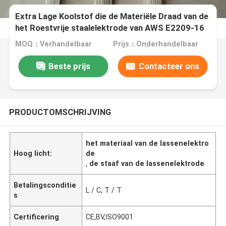
Extra Lage Koolstof die de Materiële Draad van de
het Roestvrije staalelektrode van AWS E2209-16
lassen
MOQ：Verhandelbaar
Prijs：Onderhandelbaar
Beste prijs
Contacteer ons
PRODUCTOMSCHRIJVING
het materiaal van de lassenelektro
Hoog licht:
de
,
de staaf van de lassenelektrode
Betalingsconditie
L / C, T / T
s
Certificering
CE,BV,ISO9001