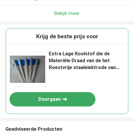
Bekijk meer
Krijg de beste prijs voor
Extra Lage Koolstof die de
Materiële Draad van de het
Roestvrije staalelektrode van
AWS E2209-16 lassen
Doorgaan
Geadviseerde Producten