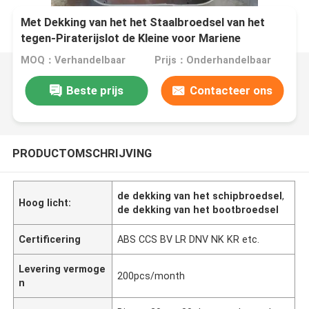
Met Dekking van het het Staalbroedsel van het
tegen-Piraterijslot de Kleine voor Mariene
Schepen
MOQ：Verhandelbaar
Prijs：Onderhandelbaar
Beste prijs
Contacteer ons
PRODUCTOMSCHRIJVING
de dekking van het schipbroedsel
,
Hoog licht:
de dekking van het bootbroedsel
Certificering
ABS CCS BV LR DNV NK KR etc.
Levering vermoge
200pcs/month
n