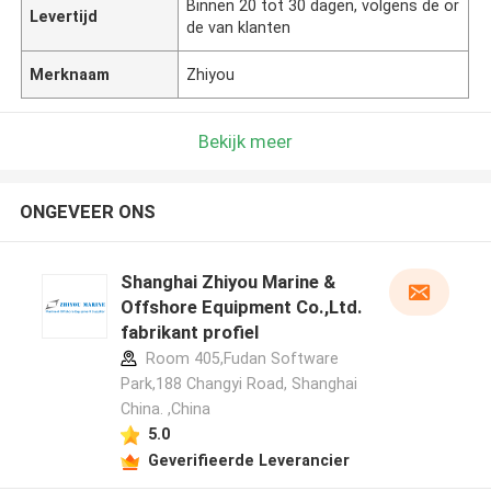
Binnen 20 tot 30 dagen, volgens de or
Levertijd
de van klanten
Merknaam
Zhiyou
Bekijk meer
ONGEVEER ONS
Shanghai Zhiyou Marine &
Offshore Equipment Co.,Ltd.
fabrikant profiel
Room 405,Fudan Software
Park,188 Changyi Road, Shanghai
China. ,China
5.0
Geverifieerde Leverancier