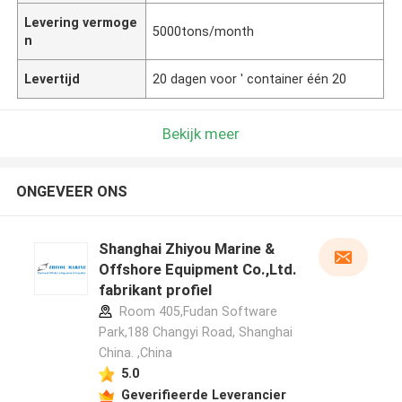
Levering vermoge
5000tons/month
n
Levertijd
20 dagen voor ' container één 20
Bekijk meer
ONGEVEER ONS
Shanghai Zhiyou Marine &
Offshore Equipment Co.,Ltd.
fabrikant profiel
Room 405,Fudan Software
Park,188 Changyi Road, Shanghai
China. ,China
5.0
Geverifieerde Leverancier