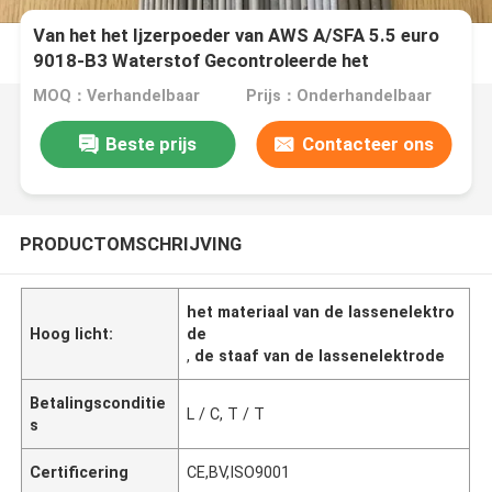
Van het het Ijzerpoeder van AWS A/SFA 5.5 euro
9018-B3 Waterstof Gecontroleerde het
Lassenelektrode
MOQ：Verhandelbaar
Prijs：Onderhandelbaar
Beste prijs
Contacteer ons
PRODUCTOMSCHRIJVING
het materiaal van de lassenelektro
Hoog licht:
de
,
de staaf van de lassenelektrode
Betalingsconditie
L / C, T / T
s
Certificering
CE,BV,ISO9001