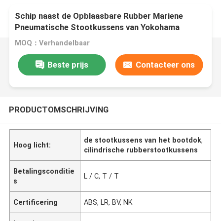
Schip naast de Opblaasbare Rubber Mariene
Pneumatische Stootkussens van Yokohama
MOQ：Verhandelbaar
Beste prijs
Contacteer ons
PRODUCTOMSCHRIJVING
de stootkussens van het bootdok
,
Hoog licht:
cilindrische rubberstootkussens
Betalingsconditie
L / C, T / T
s
Certificering
ABS, LR, BV, NK