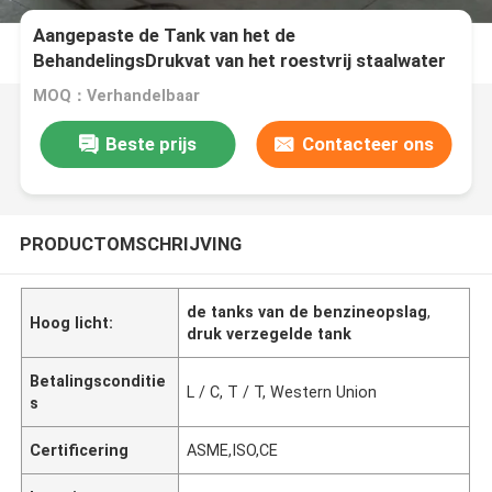
Aangepaste de Tank van het de
BehandelingsDrukvat van het roestvrij staalwater
MOQ：Verhandelbaar
Beste prijs
Contacteer ons
PRODUCTOMSCHRIJVING
de tanks van de benzineopslag
,
Hoog licht:
druk verzegelde tank
Betalingsconditie
L / C, T / T, Western Union
s
Certificering
ASME,ISO,CE