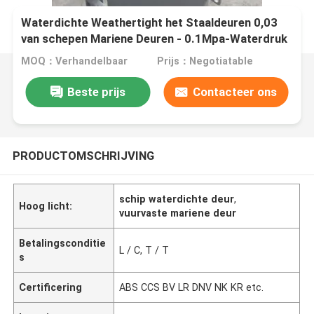
Waterdichte Weathertight het Staaldeuren 0,03
van schepen Mariene Deuren - 0.1Mpa-Waterdruk
MOQ：Verhandelbaar
Prijs：Negotiatable
Beste prijs
Contacteer ons
PRODUCTOMSCHRIJVING
schip waterdichte deur
,
Hoog licht:
vuurvaste mariene deur
Betalingsconditie
L / C, T / T
s
Certificering
ABS CCS BV LR DNV NK KR etc.