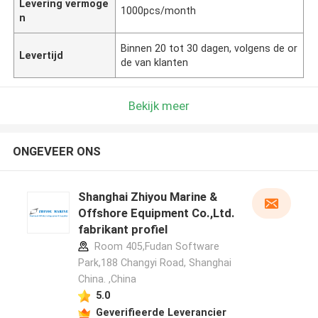
Levering vermoge
1000pcs/month
n
Binnen 20 tot 30 dagen, volgens de or
Levertijd
de van klanten
Bekijk meer
ONGEVEER ONS
Shanghai Zhiyou Marine &
Offshore Equipment Co.,Ltd.
fabrikant profiel
Room 405,Fudan Software
Park,188 Changyi Road, Shanghai
China. ,China
5.0
Geverifieerde Leverancier