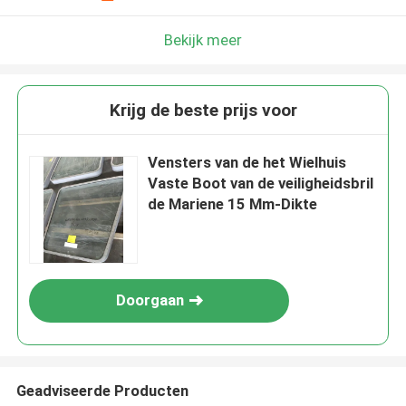
Bekijk meer
Krijg de beste prijs voor
Vensters van de het Wielhuis
Vaste Boot van de veiligheidsbril
de Mariene 15 Mm-Dikte
Doorgaan
Geadviseerde Producten