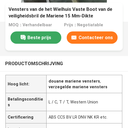
Vensters van de het Wielhuis Vaste Boot van de
veiligheidsbril de Mariene 15 Mm-Dikte
MOQ：Verhandelbaar
Prijs：Negotiatable
Beste prijs
Contacteer ons
PRODUCTOMSCHRIJVING
douane mariene vensters
,
Hoog licht:
verzegelde mariene vensters
Betalingsconditie
L / C, T / T, Western Union
s
Certificering
ABS CCS BV LR DNV NK KR etc.