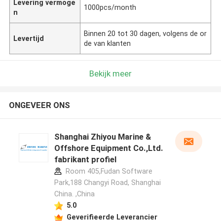
Levering vermoge
1000pcs/month
n
Binnen 20 tot 30 dagen, volgens de or
Levertijd
de van klanten
Bekijk meer
ONGEVEER ONS
Shanghai Zhiyou Marine &
Offshore Equipment Co.,Ltd.
fabrikant profiel
Room 405,Fudan Software
Park,188 Changyi Road, Shanghai
China. ,China
5.0
Geverifieerde Leverancier