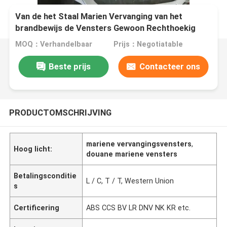
Van de het Staal Marien Vervanging van het
brandbewijs de Vensters Gewoon Rechthoekig
Openingsmodel
MOQ：Verhandelbaar
Prijs：Negotiatable
Beste prijs
Contacteer ons
PRODUCTOMSCHRIJVING
mariene vervangingsvensters
,
Hoog licht:
douane mariene vensters
Betalingsconditie
L / C, T / T, Western Union
s
Certificering
ABS CCS BV LR DNV NK KR etc.