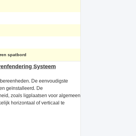
ren spatbord
enfendering Systeem
bbereenheden. De eenvoudigste
den geïnstalleerd. De
eid, zoals ligplaatsen voor algemeen
lijk horizontaal of verticaal te