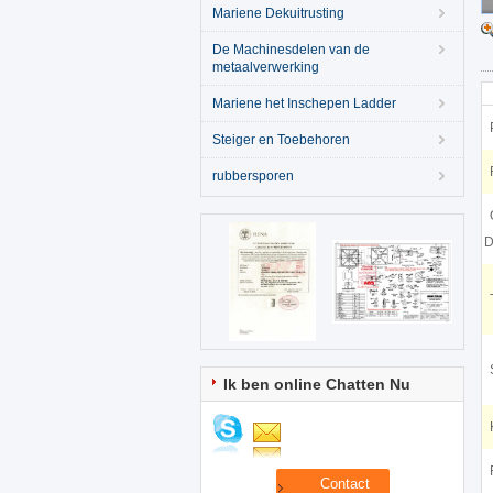
Mariene Dekuitrusting
De Machinesdelen van de
metaalverwerking
Mariene het Inschepen Ladder
Steiger en Toebehoren
rubbersporen
D
Ik ben online Chatten Nu