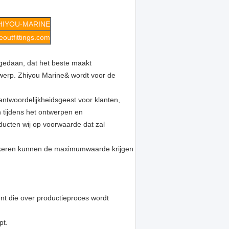
HIYOU-MARINE
outfittings.com
 gedaan, dat het beste maakt
werp. Zhiyou Marine& wordt voor de
twoordelijkheidsgeest voor klanten,
n tijdens het ontwerpen en
ducten wij op voorwaarde dat zal
rzekeren kunnen de maximumwaarde krijgen
ënt die over productieproces wordt
pt.