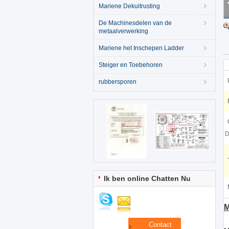
Mariene Dekuitrusting
De Machinesdelen van de
metaalverwerking
Mariene het Inschepen Ladder
Steiger en Toebehoren
rubbersporen
D
Ik ben online Chatten Nu
M