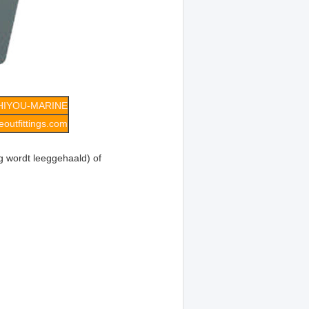
HIYOU-MARINE
outfittings.com
ng wordt leeggehaald) of