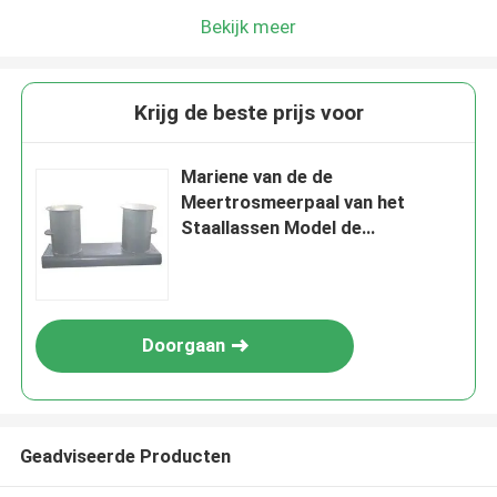
Bekijk meer
Krijg de beste prijs voor
Mariene van de de
Meertrosmeerpaal van het
Staallassen Model de
Meertroscomponenten die Bitts
vastleggen
Doorgaan
Geadviseerde Producten