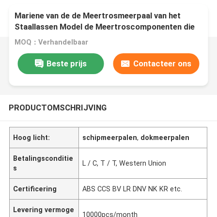
Mariene van de de Meertrosmeerpaal van het
Staallassen Model de Meertroscomponenten die
Bitts vastleggen
MOQ：Verhandelbaar
Beste prijs
Contacteer ons
PRODUCTOMSCHRIJVING
Hoog licht:
schipmeerpalen
,
dokmeerpalen
Betalingsconditie
L / C, T / T, Western Union
s
Certificering
ABS CCS BV LR DNV NK KR etc.
Levering vermoge
10000pcs/month