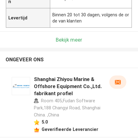
n
Binnen 20 tot 30 dagen, volgens de or
Levertijd
de van klanten
Bekijk meer
ONGEVEER ONS
Shanghai Zhiyou Marine &
Offshore Equipment Co.,Ltd.
fabrikant profiel
Room 405,Fudan Software
Park,188 Changyi Road, Shanghai
China. ,China
5.0
Geverifieerde Leverancier