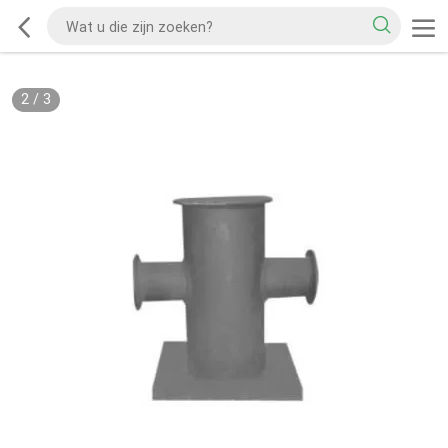
2
/
3