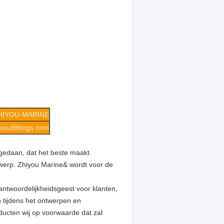
HIYOU-MARINE
outfittings.com
 gedaan, dat het beste maakt
werp. Zhiyou Marine& wordt voor de
twoordelijkheidsgeest voor klanten,
n tijdens het ontwerpen en
ducten wij op voorwaarde dat zal