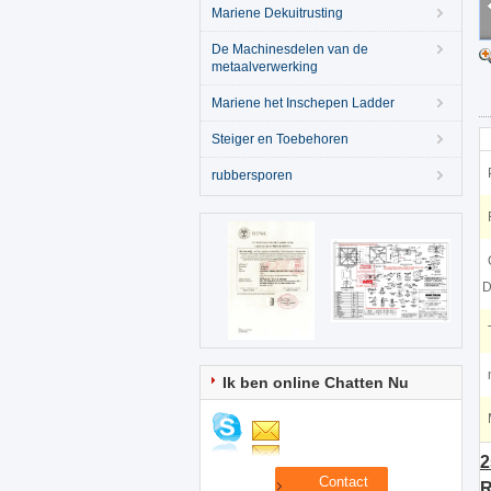
Mariene Dekuitrusting
De Machinesdelen van de
metaalverwerking
Mariene het Inschepen Ladder
Steiger en Toebehoren
rubbersporen
D
Ik ben online Chatten Nu
2
R