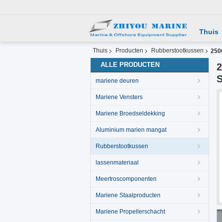
Thuis
Thuis
Producten
Rubberstootkussen
250
ALLE PRODUCTEN
2
S
mariene deuren
Mariene Vensters
Mariene Broedseldekking
Aluminium marien mangat
Rubberstootkussen
lassenmateriaal
Meertroscomponenten
Mariene Staalproducten
Mariene Propellerschacht