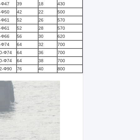
-Φ47
39
18
430
-Φ50
42
22
500
-Φ61
52
26
570
-Φ61
52
28
570
-Φ66
56
30
620
-Φ74
64
32
700
0-Φ74
64
36
700
0-Φ74
64
38
700
2-Φ90
76
40
800