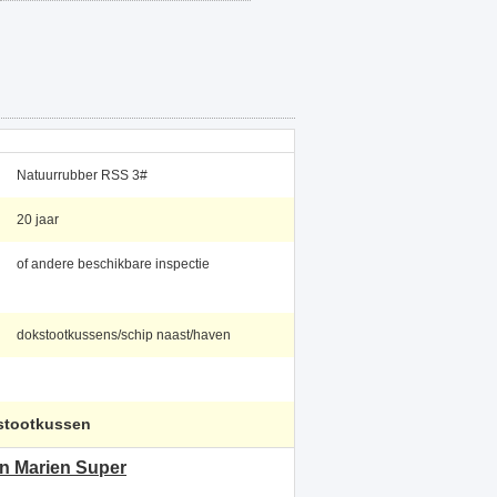
Natuurrubber RSS 3#
20 jaar
of andere beschikbare inspectie
dokstootkussens/schip naast/haven
stootkussen
n Marien Super