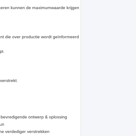
rzekeren kunnen de maximumwaarde krijgen
ënt die over productie wordt geïnformeerd
pt.
verstrekt.
 bevredigende ontwerp & oplossing
eun
che verdediger verstrekken