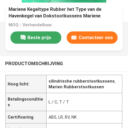
Mariene Kegeltype Rubber het Type van de
Havenkegel van Dokstootkussens Mariene
Rubberbumpers
MOQ：Verhandelbaar
Beste prijs
Contacteer ons
PRODUCTOMSCHRIJVING
cilindrische rubberstootkussens
,
Hoog licht:
Marien Rubberstootkussen
Betalingsconditie
L / C, T / T
s
Certificering
ABS, LR, BV, NK