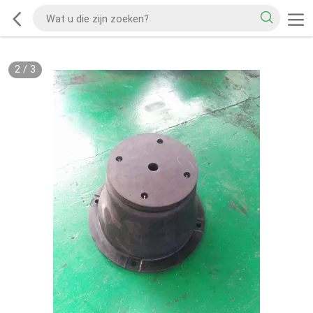
2
/
3