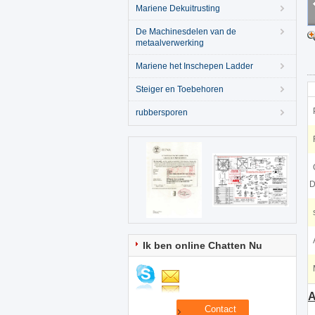
Mariene Dekuitrusting
De Machinesdelen van de
metaalverwerking
Mariene het Inschepen Ladder
Steiger en Toebehoren
rubbersporen
D
Ik ben online Chatten Nu
A