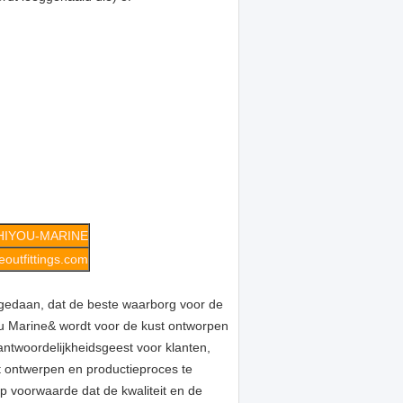
HIYOU-MARINE
outfittings.com
 gedaan, dat de beste waarborg voor de
u Marine& wordt voor de kust ontworpen
twoordelijkheidsgeest voor klanten,
t ontwerpen en productieproces te
p voorwaarde dat de kwaliteit en de