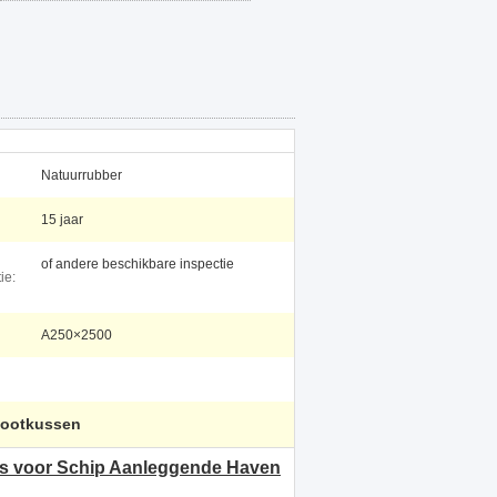
Natuurrubber
15 jaar
of andere beschikbare inspectie
ie:
A250×2500
tootkussen
s voor Schip Aanleggende Haven