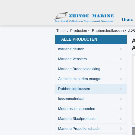
Thuis
Thuis
Producten
Rubberstootkussen
A25
ALLE PRODUCTEN
A
mariene deuren
Mariene Vensters
Mariene Broedseldekking
Aluminium marien mangat
Rubberstootkussen
lassenmateriaal
Meertroscomponenten
Mariene Staalproducten
Mariene Propellerschacht