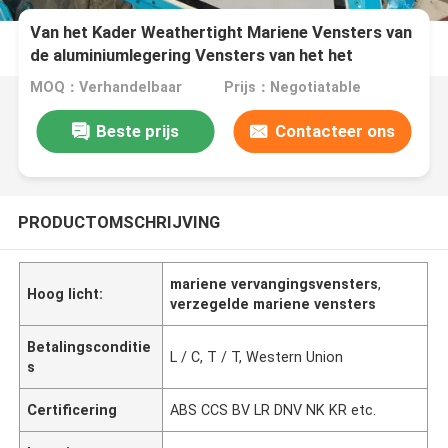
Van het Kader Weathertight Mariene Vensters van
de aluminiumlegering Vensters van het het
Wielhuis
MOQ：Verhandelbaar
Prijs：Negotiatable
Beste prijs
Contacteer ons
PRODUCTOMSCHRIJVING
mariene vervangingsvensters
,
Hoog licht:
verzegelde mariene vensters
Betalingsconditie
L / C, T / T, Western Union
s
Certificering
ABS CCS BV LR DNV NK KR etc.