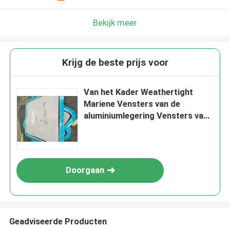
Bekijk meer
Krijg de beste prijs voor
Van het Kader Weathertight
Mariene Vensters van de
aluminiumlegering Vensters van
het het Wielhuis
Doorgaan
Geadviseerde Producten