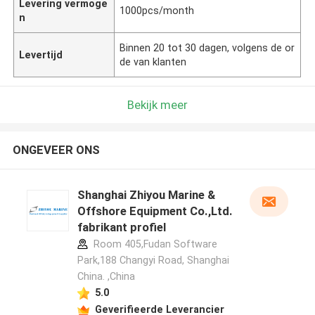
Levering vermoge
1000pcs/month
n
Binnen 20 tot 30 dagen, volgens de or
Levertijd
de van klanten
Bekijk meer
ONGEVEER ONS
Shanghai Zhiyou Marine &
Offshore Equipment Co.,Ltd.
fabrikant profiel
Room 405,Fudan Software
Park,188 Changyi Road, Shanghai
China. ,China
5.0
Geverifieerde Leverancier