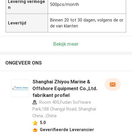
Levering vermoge
500pcs/month
n
Binnen 20 tot 30 dagen, volgens de or
Levertijd
de van klanten
Bekijk meer
ONGEVEER ONS
Shanghai Zhiyou Marine &
Offshore Equipment Co.,Ltd.
fabrikant profiel
Room 405,Fudan Software
Park,188 Changyi Road, Shanghai
China. ,China
5.0
Geverifieerde Leverancier