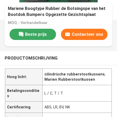
Mariene Boogtype Rubber de Botsingspe van het
Bootdok Bumpers Opgezette Gezichtsplaat
MOQ：Verhandelbaar
Beste prijs
Contacteer ons
PRODUCTOMSCHRIJVING
cilindrische rubberstootkussens
,
Hoog licht:
Marien Rubberstootkussen
Betalingsconditie
L / C, T / T
s
Certificering
ABS, LR, BV, NK