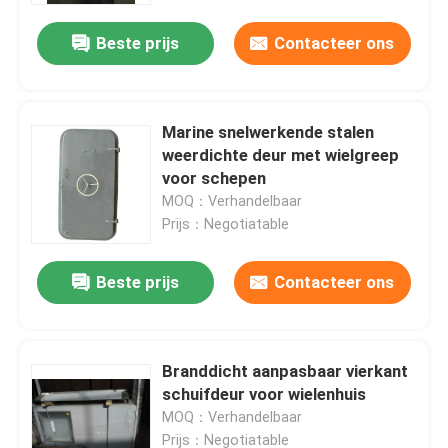
Beste prijs
Contacteer ons
Marine snelwerkende stalen
weerdichte deur met wielgreep
voor schepen
MOQ：Verhandelbaar
Prijs：Negotiatable
Beste prijs
Contacteer ons
Thuis
Branddicht aanpasbaar vierkant
Producten
schuifdeur voor wielenhuis
MOQ：Verhandelbaar
Over ons
Prijs：Negotiatable