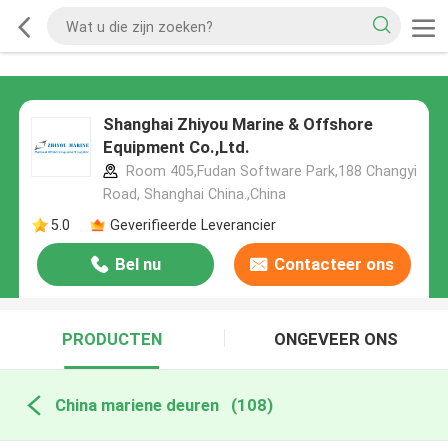
Shanghai Zhiyou Marine & Offshore
Equipment Co.,Ltd.
Room 405,Fudan Software Park,188 Changyi
Road, Shanghai China.,China
5.0
Geverifieerde Leverancier
Bel nu
Contacteer ons
PRODUCTEN
ONGEVEER ONS
China mariene deuren
(108)