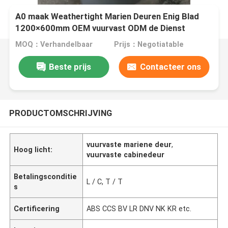
A0 maak Weathertight Marien Deuren Enig Blad
1200×600mm OEM vuurvast ODM de Dienst
MOQ：Verhandelbaar
Prijs：Negotiatable
Beste prijs
Contacteer ons
PRODUCTOMSCHRIJVING
vuurvaste mariene deur
,
Hoog licht:
vuurvaste cabinedeur
Betalingsconditie
L / C, T / T
s
Certificering
ABS CCS BV LR DNV NK KR etc.