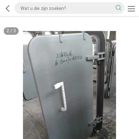
2
/
3