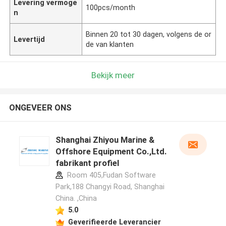
Levering vermoge
100pcs/month
n
Binnen 20 tot 30 dagen, volgens de or
Levertijd
de van klanten
Bekijk meer
ONGEVEER ONS
Shanghai Zhiyou Marine &
Offshore Equipment Co.,Ltd.
fabrikant profiel
Room 405,Fudan Software
Park,188 Changyi Road, Shanghai
China. ,China
5.0
Geverifieerde Leverancier