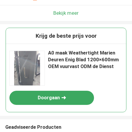
Bekijk meer
Krijg de beste prijs voor
A0 maak Weathertight Marien
Deuren Enig Blad 1200×600mm
OEM vuurvast ODM de Dienst
Doorgaan
Geadviseerde Producten