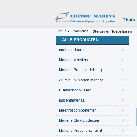
Thuis
Thuis
Producten
Steiger en Toebehoren
ALLE PRODUCTEN
mariene deuren
Mariene Vensters
Mariene Broedseldekking
Aluminium marien mangat
Rubberstootkussen
lassenmateriaal
Meertroscomponenten
Mariene Staalproducten
Mariene Propellerschacht