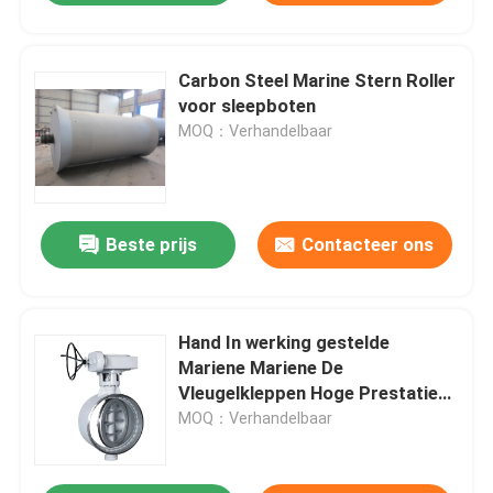
Carbon Steel Marine Stern Roller
voor sleepboten
MOQ：Verhandelbaar
Beste prijs
Contacteer ons
Hand In werking gestelde
Mariene Mariene De
Vleugelkleppen Hoge Prestaties
van Staalproducten
MOQ：Verhandelbaar