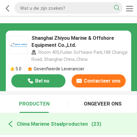
Shanghai Zhiyou Marine & Offshore
Equipment Co.,Ltd.
Room 405,Fudan Software Park,188 Changyi
Road, Shanghai China.,China
5.0
Geverifieerde Leverancier
Bel nu
Contacteer ons
PRODUCTEN
ONGEVEER ONS
China Mariene Staalproducten
(23)