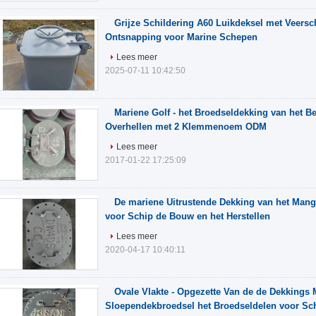
Grijze Schildering A60 Luikdeksel met Veersc
Ontsnapping voor Marine Schepen
Lees meer
2025-07-11 10:42:50
Mariene Golf - het Broedseldekking van het B
Overhellen met 2 Klemmenoem ODM
Lees meer
2017-01-22 17:25:09
De mariene Uitrustende Dekking van het Mang
voor Schip de Bouw en het Herstellen
Lees meer
2020-04-17 10:40:11
Ovale Vlakte - Opgezette Van de de Dekkings 
Sloependekbroedsel het Broedseldelen voor S