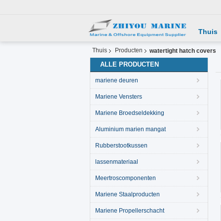
Thuis
Thuis
Producten
watertight hatch covers
ALLE PRODUCTEN
mariene deuren
Mariene Vensters
Mariene Broedseldekking
Aluminium marien mangat
Rubberstootkussen
lassenmateriaal
Meertroscomponenten
Mariene Staalproducten
Mariene Propellerschacht