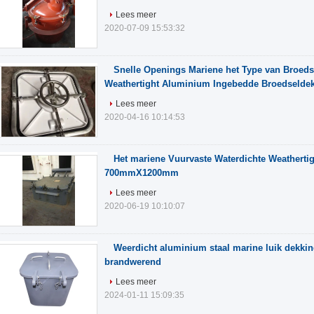
Lees meer
2020-07-09 15:53:32
Snelle Openings Mariene het Type van Broed
Weathertight Aluminium Ingebedde Broedselde
Lees meer
2020-04-16 10:14:53
Het mariene Vuurvaste Waterdichte Weatherti
700mmX1200mm
Lees meer
2020-06-19 10:10:07
Weerdicht aluminium staal marine luik dekki
brandwerend
Lees meer
2024-01-11 15:09:35