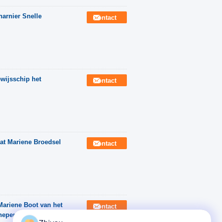
harnier Snelle
Contact
ewijsschip het
Contact
at Mariene Broedsel
Contact
Mariene Boot van het
Contact
chepen